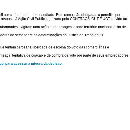
mil por cada trabalhador assediado. Bem como, são obrigadas a permitir que
5), em resposta à Ação Civil Pública ajuizada pela CONTRACS, CUT E UGT, devido ao
alarmantes exigiram uma ação que abrangesse todo território nacional, a fim de
ores do setor sobre as determinações da Justiça do Trabalho. O
que tentam cercear a liberdade de escolha do voto das comerciárias e
meaça, tentativa de coação e de compra de voto por parte de seus empregadores.
qui para acessar a íntegra da decisão.